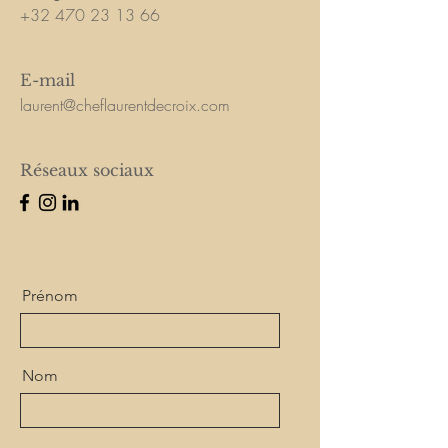
+32 470 23 13 66
E-mail
laurent
@cheflaurentdecroix.com
Réseaux sociaux
Prénom
Nom