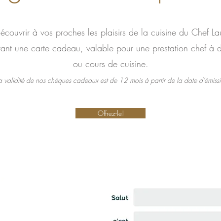
découvrir à vos proches les plaisirs de la cuisine du Chef La
frant une carte cadeau, valable pour une prestation chef à 
ou cours de cuisine.
 validité de nos chèques cadeaux est de 12 mois à partir de la date d’émiss
Offrez-le!