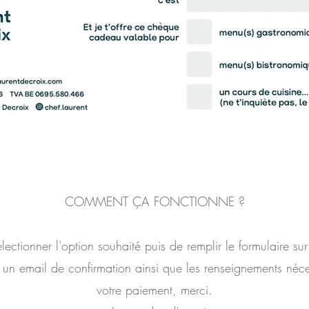
COMMENT ÇA FONCTIONNE ?
sélectionner l'option souhaité puis de remplir le formulaire s
un email de confirmation ainsi que les renseignements néces
votre paiement, merci.