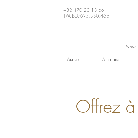
+32 470 23 13 66
TVA BE0695.580.466
Nous 
Accueil
A propos
Offrez à