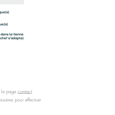
ur la page
contact
.
saires pour effectuer