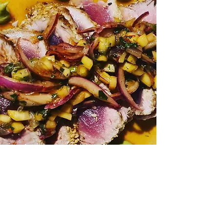
De la gastronomie
généreuse, vous n'aurez
plus faim en sortant de
table!
Demander un devis